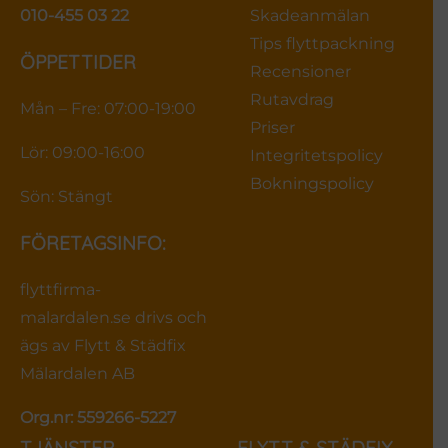
010-455 03 22
Skadeanmälan
Tips flyttpackning
ÖPPETTIDER
Recensioner
Rutavdrag
Mån – Fre: 07:00-19:00
Priser
Lör: 09:00-16:00
Integritetspolicy
Bokningspolicy
Sön: Stängt
FÖRETAGSINFO:
flyttfirma-
malardalen.se drivs och
ägs av Flytt & Städfix
Mälardalen AB
Org.nr: 559266-5227
TJÄNSTER
FLYTT & STÄDFIX