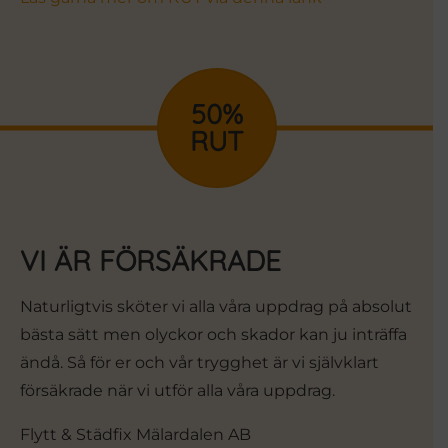
50%
RUT
VI ÄR FÖRSÄKRADE
Naturligtvis sköter vi alla våra uppdrag på absolut
bästa sätt men olyckor och skador kan ju inträffa
ändå. Så för er och vår trygghet är vi självklart
försäkrade när vi utför alla våra uppdrag.
Flytt & Städfix Mälardalen AB