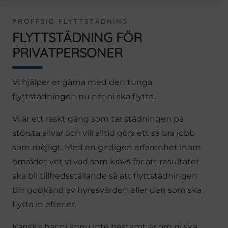
PROFFSIG FLYTTSTÄDNING
FLYTTSTÄDNING FÖR
PRIVATPERSONER
Vi hjälper er gärna med den tunga
flyttstädningen nu när ni ska flytta.
Vi är ett raskt gäng som tar städningen på
största allvar och vill alltid göra ett så bra jobb
som möjligt. Med en gedigen erfarenhet inom
området vet vi vad som krävs för att resultatet
ska bli tillfredsställande så att flyttstädningen
blir godkänd av hyresvärden eller den som ska
flytta in efter er.
Kanske har ni ännu inte bestämt er om ni ska