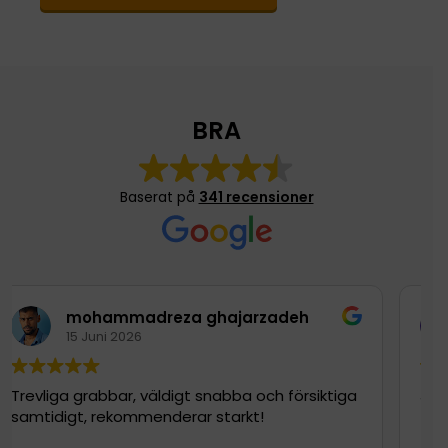
BRA
Baserat på
341 recensioner
mohammadreza ghajarzadeh
15 Juni 2026
Trevliga grabbar, väldigt snabba och försiktiga
Jätt
samtidigt, rekommenderar starkt!