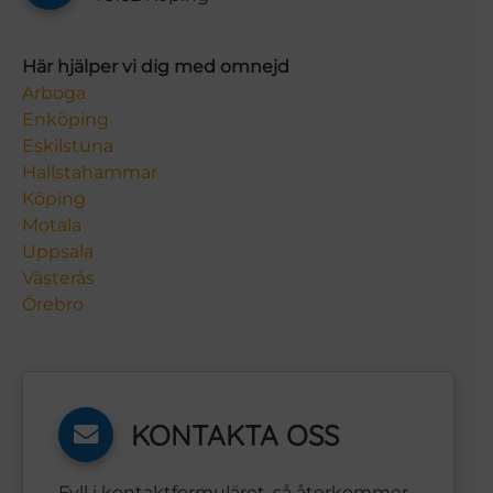
Här hjälper vi dig med omnejd
Arboga
Enköping
Eskilstuna
Hallstahammar
Köping
Motala
Uppsala
Västerås
Örebro
KONTAKTA OSS
Fyll i kontaktformuläret, så återkommer