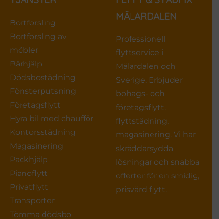
MÄLARDALEN
Bortforsling
Bortforsling av
Professionell
möbler
flyttservice i
Bärhjälp
Mälardalen och
Dödsbostädning
Sverige. Erbjuder
Fönsterputsning
bohags- och
Företagsflytt
företagsflytt,
Hyra bil med chaufför
flyttstädning,
Kontorsstädning
magasinering. Vi har
Magasinering
skräddarsydda
Packhjälp
lösningar och snabba
Pianoflytt
offerter för en smidig,
Privatflytt
prisvärd flytt.
Transporter
Tömma dödsbo