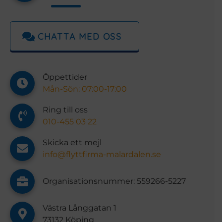
CHATTA MED OSS
Öppettider
Mån-Sön: 07:00-17:00
Ring till oss
010-455 03 22
Skicka ett mejl
info@flyttfirma-malardalen.se
Organisationsnummer: ‍‍559266-5227
Västra Långgatan 1
73132 Köping