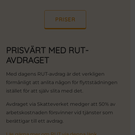
PRISER
PRISVÄRT MED RUT-
AVDRAGET
Med dagens RUT-avdrag är det verkligen
förmånligt att anlita någon för flyttstädningen
istället för att själv slita med det.
Avdraget via Skatteverket medger att 50% av
arbetskostnaden försvinner vid tjänster som
berättigar till ett avdrag.
Läs gärna mer om RUT via denna länk