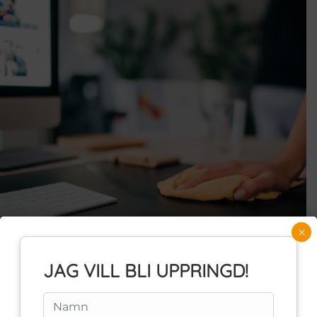
×
JAG VILL BLI UPPRINGD!
PROFFSIG FLYTTSTÄDNING