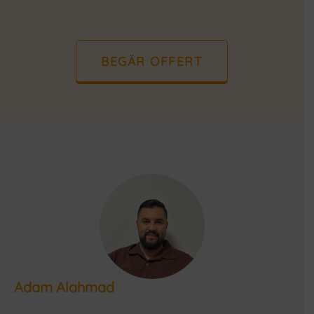
BEGÄR OFFERT
Adam Alahmad