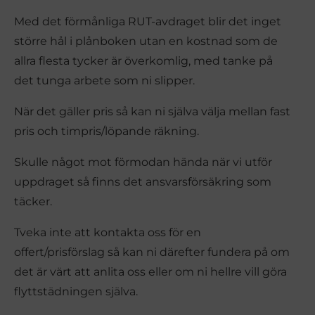
Med det förmånliga RUT-avdraget blir det inget
större hål i plånboken utan en kostnad som de
allra flesta tycker är överkomlig, med tanke på
det tunga arbete som ni slipper.
När det gäller pris så kan ni själva välja mellan fast
pris och timpris/löpande räkning.
Skulle något mot förmodan hända när vi utför
uppdraget så finns det ansvarsförsäkring som
täcker.
Tveka inte att kontakta oss för en
offert/prisförslag så kan ni därefter fundera på om
det är värt att anlita oss eller om ni hellre vill göra
flyttstädningen själva.