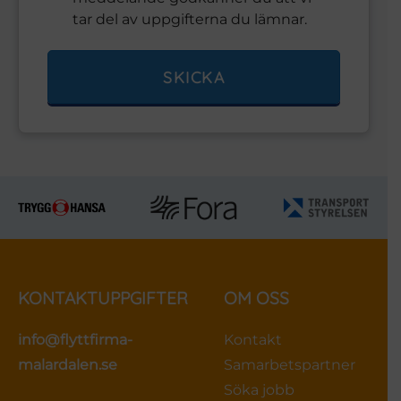
tar del av uppgifterna du lämnar.
SKICKA
KONTAKTUPPGIFTER
OM OSS
info@flyttfirma-
Kontakt
malardalen.se
Samarbetspartner
Söka jobb