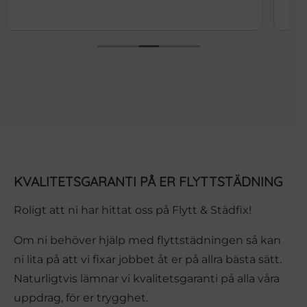
KVALITETSGARANTI PÅ ER FLYTTSTÄDNING
Roligt att ni har hittat oss på Flytt & Städfix!
Om ni behöver hjälp med flyttstädningen så kan
ni lita på att vi fixar jobbet åt er på allra bästa sätt.
Naturligtvis lämnar vi kvalitetsgaranti på alla våra
uppdrag, för er trygghet.