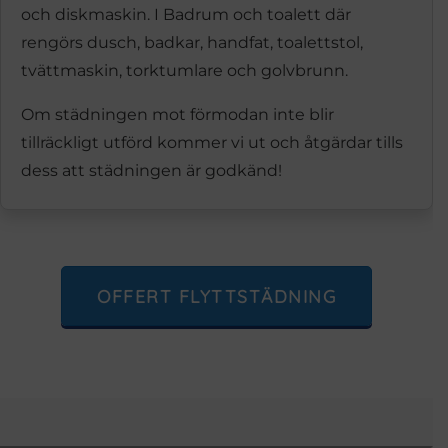
och diskmaskin. I Badrum och toalett där
rengörs dusch, badkar, handfat, toalettstol,
tvättmaskin, torktumlare och golvbrunn.
Om städningen mot förmodan inte blir
tillräckligt utförd kommer vi ut och åtgärdar tills
dess att städningen är godkänd!
OFFERT FLYTTSTÄDNING