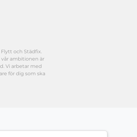
Flytt och Städfix.
r vår ambitionen är
äd. Vi arbetar med
are för dig som ska