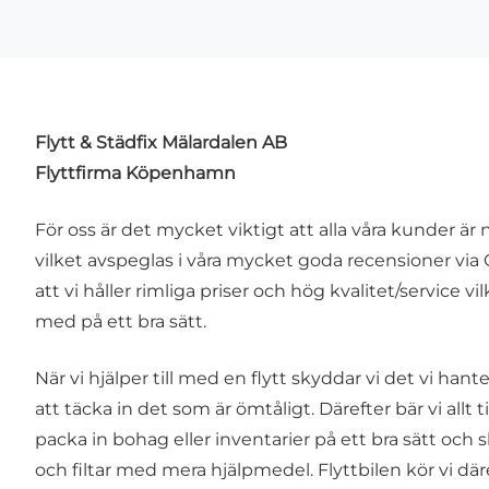
Flytt & Städfix Mälardalen AB
Flyttfirma Köpenhamn
För oss är det mycket viktigt att alla våra kunder är 
vilket avspeglas i våra mycket goda recensioner via 
att vi håller rimliga priser och hög kvalitet/service vil
med på ett bra sätt.
När vi hjälper till med en flytt skyddar vi det vi han
att täcka in det som är ömtåligt. Därefter bär vi allt til
packa in bohag eller inventarier på ett bra sätt och
och filtar med mera hjälpmedel. Flyttbilen kör vi där