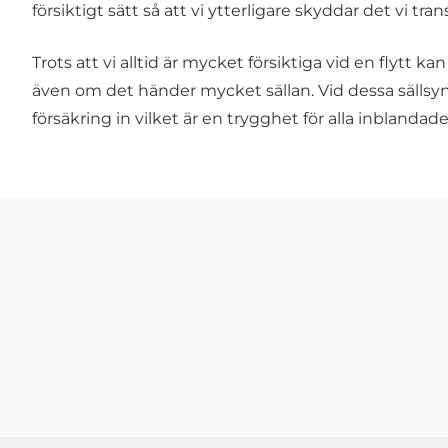
försiktigt sätt så att vi ytterligare skyddar det vi trans
Trots att vi alltid är mycket försiktiga vid en flytt k
även om det händer mycket sällan. Vid dessa sällsynta
försäkring in vilket är en trygghet för alla inblandade