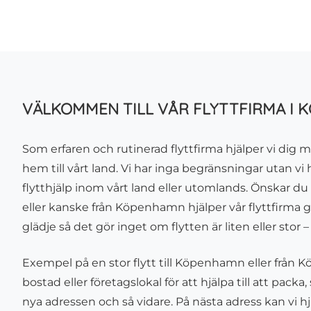
VÄLKOMMEN TILL VÅR FLYTTFIRMA I
Som erfaren och rutinerad flyttfirma hjälper vi dig m
hem till vårt land. Vi har inga begränsningar utan v
flytthjälp inom vårt land eller utomlands. Önskar d
eller kanske från Köpenhamn hjälper vår flyttfirma gä
glädje så det gör inget om flytten är liten eller stor – v
Exempel på en stor flytt till Köpenhamn eller från K
bostad eller företagslokal för att hjälpa till att pack
nya adressen och så vidare. På nästa adress kan vi hjälp