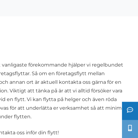
et vanligaste förekommande hjälper vi regelbundet
öretagsflyttar. Så om en företagsflytt mellan
 annan ort är aktuell kontakta oss gärna för en
ion. Viktigt att tänka på är att vi alltid försöker vara
d en flytt. Vi kan flytta på helger och även röda
as för att underlätta er verksamhet så att minimalt
nder flytten.
kta oss inför din flytt!