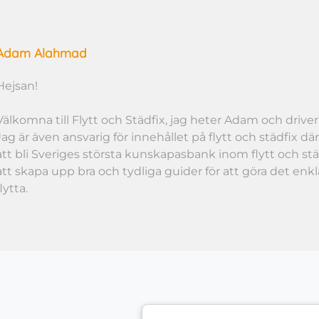
Adam Alahmad
Hejsan!
Välkomna till Flytt och Städfix, jag heter Adam och driver 
Jag är även ansvarig för innehållet på flytt och städfix dä
att bli Sveriges största kunskapasbank inom flytt och st
att skapa upp bra och tydliga guider för att göra det enkl
flytta.