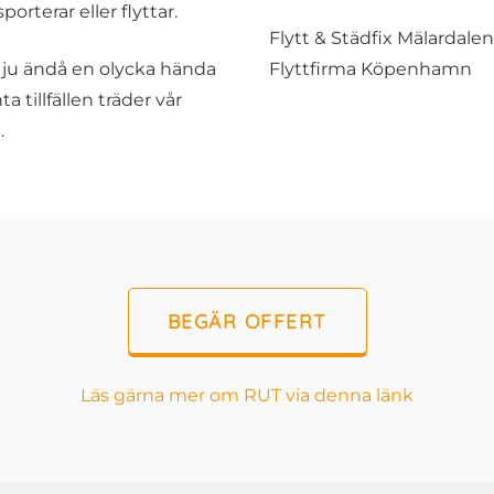
porterar eller flyttar.
Flytt & Städfix Mälardale
an ju ändå en olycka hända
Flyttfirma Köpenhamn
 tillfällen träder vår
.
BEGÄR OFFERT
Läs gärna mer om RUT via denna länk