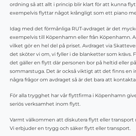
ordning så att allt i princip blir klart för att kunna f
exempelvis flyttar något krångligt som ett piano mel
Idag med det förmånliga RUT-avdraget är det mycket pr
exempelvis till Köpenhamn eller från Köpenhamn. A
vilket gör en hel del på priset. Avdraget via Skatte
det sköter vi om, vi fyller i de blanketter som krävs.
det gäller en flytt där personen bor på heltid eller 
sommarstuga. Det är också viktigt att det finns en 
några frågor om avdraget så är det bara att kontakta os
För alla trygghet har vår flyttfirma i Köpenhamn giv
seriös verksamhet inom flytt.
Varmt välkommen att diskutera flytt eller transport 
Vi erbjuder en trygg och säker flytt eller transport.