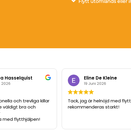
Flytt utomlands eller 
 Hasselquist
Eline De Kleine
i 2026
19 Juni 2026
nella och trevliga killar
Tack, jag är helnöjd med flyt
 väldigt bra och
rekommenderas starkt!
r
a med flytthjälpen!