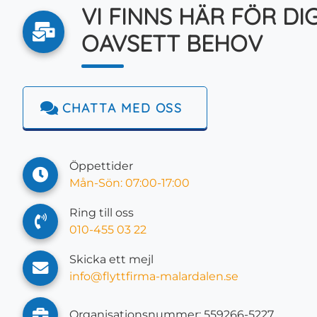
VI FINNS HÄR FÖR DIG
OAVSETT BEHOV
CHATTA MED OSS
Öppettider
Mån-Sön: 07:00-17:00
Ring till oss
010-455 03 22
Skicka ett mejl
info@flyttfirma-malardalen.se
Organisationsnummer: ‍‍559266-5227