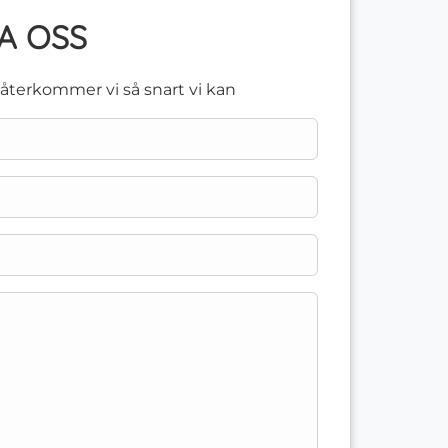
A OSS
å återkommer vi så snart vi kan