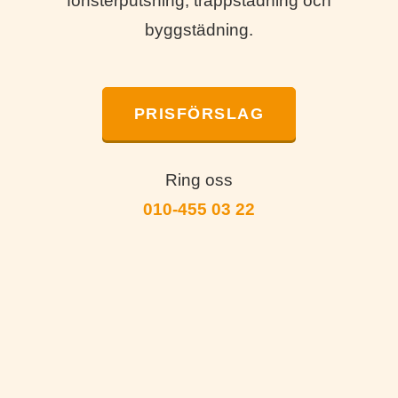
fönsterputsning, trappstädning och
byggstädning.
PRISFÖRSLAG
Ring oss
010-455 03 22