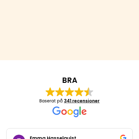
BRA
Baserat på
341 recensioner
Emma Hasselquist