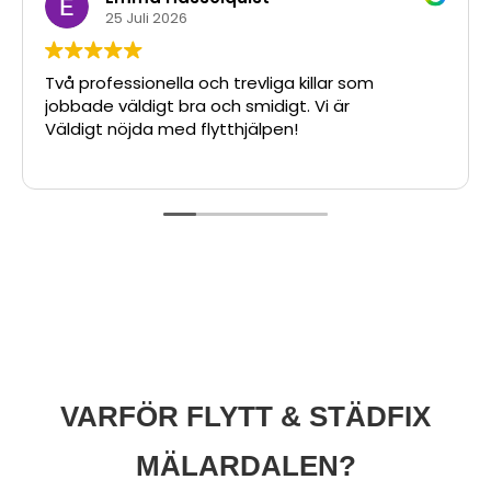
25 Juli 2026
Två professionella och trevliga killar som
jobbade väldigt bra och smidigt. Vi är
Väldigt nöjda med flytthjälpen!
VARFÖR FLYTT & STÄDFIX
MÄLARDALEN?